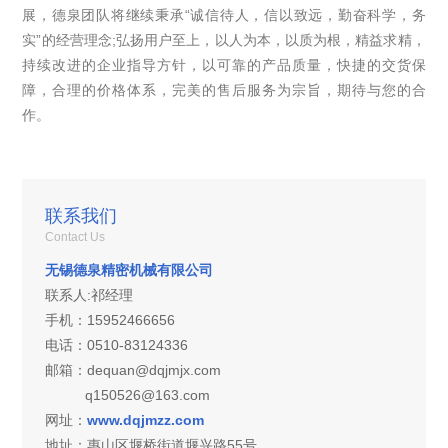
展，德泉团队将继续秉承“诚信待人，信以致远，勤奋科学，务
实”的经营理念;弘扬用户至上，以人为本，以质为根，精益求精，
持续改进的企业指导方针，以可靠的产品质量，快捷的交货保
障，合理的价格体系，完美的售后服务为宗旨，期待与您的合
作。
联系我们
Contact Us
无锡德泉精密机械有限公司
联系人:祁经理
手机：15952466656
电话：0510-83124336
邮箱：dequan@dqjmjx.com
q150526@163.com
网址：
www.dqjmzz.com
地址：
惠山区堰桥街道堰兴路55号