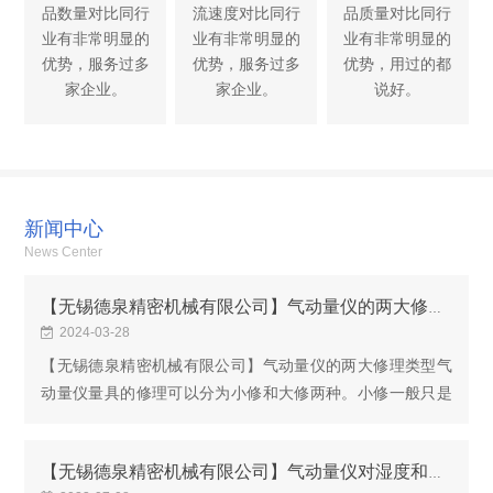
品数量对比同行
流速度对比同行
品质量对比同行
业有非常明显的
业有非常明显的
业有非常明显的
优势，服务过多
优势，服务过多
优势，用过的都
家企业。
家企业。
说好。
新闻中心
News Center
【无锡德泉精密机械有限公司】气动量仪的两大修理类型
2024-03-28
【无锡德泉精密机械有限公司】气动量仪的两大修理类型气
动量仪量具的修理可以分为小修和大修两种。小修一般只是
限于更换标准的零件，或者是修复量具已经磨损的某一平面
和形状，小修应该直接在生气动量仪量具的修理可...
【无锡德泉精密机械有限公司】气动量仪对湿度和环境因素有哪些需求