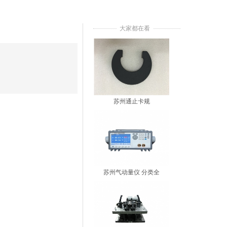
大家都在看
苏州通止卡规
苏州气动量仪 分类全