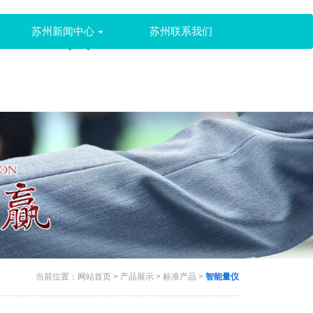
全国服务热线:
苏州新闻中心
苏州联系我们
159 5246 6656
当前位置：
网站首页
>
产品展示
>
标准产品
>
智能量仪