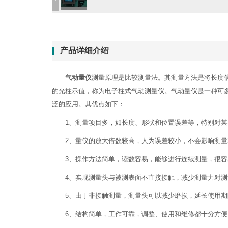
产品详细介绍
气动量仪
测量原理是比较测量法。其测量方法是将长度
的光柱示值，称为电子柱式气动测量仪。
气动量仪
是一种可
泛的应用。其优点如下：
1、测量项目多，如长度、形状和位置误差等，特别对
2、量仪的放大倍数较高，人为误差较小，不会影响测
3、操作方法简单，读数容易，能够进行连续测量，很
4、实现测量头与被测表面不直接接触，减少测量力对
5、由于非接触测量，测量头可以减少磨损，延长使用
6、结构简单，工作可靠，调整、使用和维修都十分方便