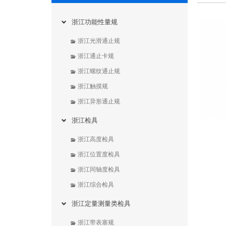
浙江功能性量规
浙江光滑通止规
浙江通止卡规
浙江螺纹通止规
浙江触摸规
浙江异形通止规
浙江检具
浙江高度检具
浙江位置度检具
浙江同轴度检具
浙江综合检具
浙江定量测量类检具
浙江带表塞规