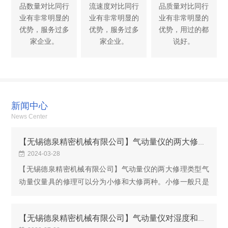
品数量对比同行
流速度对比同行
品质量对比同行
业有非常明显的
业有非常明显的
业有非常明显的
优势，服务过多
优势，服务过多
优势，用过的都
家企业。
家企业。
说好。
新闻中心
News Center
【无锡德泉精密机械有限公司】气动量仪的两大修理类型
2024-03-28
【无锡德泉精密机械有限公司】气动量仪的两大修理类型气
动量仪量具的修理可以分为小修和大修两种。小修一般只是
限于更换标准的零件，或者是修复量具已经磨损的某一平面
和形状，小修应该直接在生气动量仪量具的修理可...
【无锡德泉精密机械有限公司】气动量仪对湿度和环境因素有哪些需求