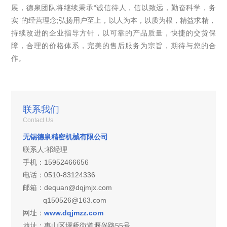
展，德泉团队将继续秉承“诚信待人，信以致远，勤奋科学，务
实”的经营理念;弘扬用户至上，以人为本，以质为根，精益求精，
持续改进的企业指导方针，以可靠的产品质量，快捷的交货保
障，合理的价格体系，完美的售后服务为宗旨，期待与您的合
作。
联系我们
Contact Us
无锡德泉精密机械有限公司
联系人:祁经理
手机：15952466656
电话：0510-83124336
邮箱：dequan@dqjmjx.com
q150526@163.com
网址：
www.dqjmzz.com
地址：
惠山区堰桥街道堰兴路55号