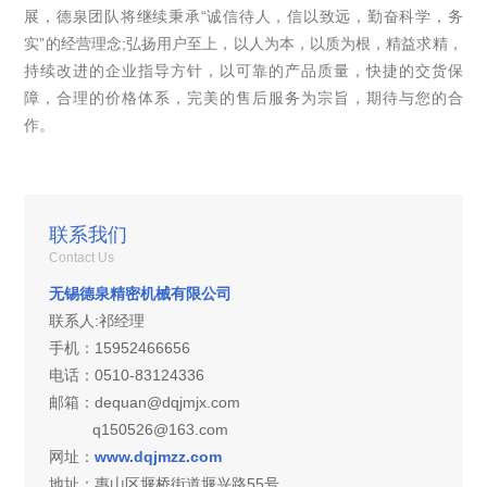
展，德泉团队将继续秉承“诚信待人，信以致远，勤奋科学，务
实”的经营理念;弘扬用户至上，以人为本，以质为根，精益求精，
持续改进的企业指导方针，以可靠的产品质量，快捷的交货保
障，合理的价格体系，完美的售后服务为宗旨，期待与您的合
作。
联系我们
Contact Us
无锡德泉精密机械有限公司
联系人:祁经理
手机：15952466656
电话：0510-83124336
邮箱：dequan@dqjmjx.com
q150526@163.com
网址：
www.dqjmzz.com
地址：
惠山区堰桥街道堰兴路55号