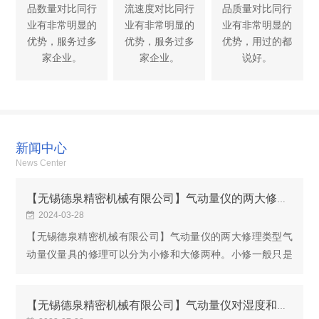
品数量对比同行
流速度对比同行
品质量对比同行
业有非常明显的
业有非常明显的
业有非常明显的
优势，服务过多
优势，服务过多
优势，用过的都
家企业。
家企业。
说好。
新闻中心
News Center
【无锡德泉精密机械有限公司】气动量仪的两大修理类型
2024-03-28
【无锡德泉精密机械有限公司】气动量仪的两大修理类型气
动量仪量具的修理可以分为小修和大修两种。小修一般只是
限于更换标准的零件，或者是修复量具已经磨损的某一平面
和形状，小修应该直接在生气动量仪量具的修理可...
【无锡德泉精密机械有限公司】气动量仪对湿度和环境因素有哪些需求