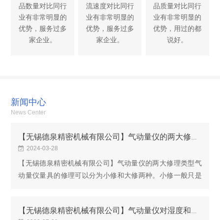
品数量对比同行
流速度对比同行
品质量对比同行
业有非常明显的
业有非常明显的
业有非常明显的
优势，服务过多
优势，服务过多
优势，用过的都
家企业。
家企业。
说好。
新闻中心
News Center
【无锡德泉精密机械有限公司】气动量仪的两大修理类型
2024-03-28
【无锡德泉精密机械有限公司】气动量仪的两大修理类型气
动量仪量具的修理可以分为小修和大修两种。小修一般只是
限于更换标准的零件，或者是修复量具已经磨损的某一平面
和形状，小修应该直接在生气动量仪量具的修理可...
【无锡德泉精密机械有限公司】气动量仪对湿度和环境因素有哪些需求