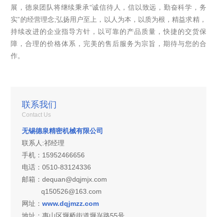
展，德泉团队将继续秉承“诚信待人，信以致远，勤奋科学，务
实”的经营理念;弘扬用户至上，以人为本，以质为根，精益求精，
持续改进的企业指导方针，以可靠的产品质量，快捷的交货保
障，合理的价格体系，完美的售后服务为宗旨，期待与您的合
作。
联系我们
Contact Us
无锡德泉精密机械有限公司
联系人:祁经理
手机：15952466656
电话：0510-83124336
邮箱：dequan@dqjmjx.com
q150526@163.com
网址：
www.dqjmzz.com
地址：
惠山区堰桥街道堰兴路55号