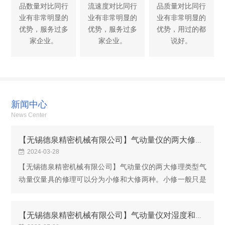
品数量对比同行
流速度对比同行
品质量对比同行
业有非常明显的
业有非常明显的
业有非常明显的
优势，服务过多
优势，服务过多
优势，用过的都
家企业。
家企业。
说好。
新闻中心
News Center
【无锡德泉精密机械有限公司】气动量仪的两大修理类型
2024-03-28
【无锡德泉精密机械有限公司】气动量仪的两大修理类型气
动量仪量具的修理可以分为小修和大修两种。小修一般只是
限于更换标准的零件，或者是修复量具已经磨损的某一平面
和形状，小修应该直接在生气动量仪量具的修理可...
【无锡德泉精密机械有限公司】气动量仪对湿度和环境因素有哪些需求