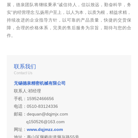
展，德泉团队将继续秉承“诚信待人，信以致远，勤奋科学，务
实”的经营理念;弘扬用户至上，以人为本，以质为根，精益求精，
持续改进的企业指导方针，以可靠的产品质量，快捷的交货保
障，合理的价格体系，完美的售后服务为宗旨，期待与您的合
作。
联系我们
Contact Us
无锡德泉精密机械有限公司
联系人:祁经理
手机：15952466656
电话：0510-83124336
邮箱：dequan@dqjmjx.com
q150526@163.com
网址：
www.dqjmzz.com
地址：
惠山区堰桥街道堰兴路55号